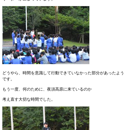
どうやら、時間を意識して行動できていなかった部分があったよう
です。
もう一度、何のために、夜須高原に来ているのか
考え直す大切な時間でした。