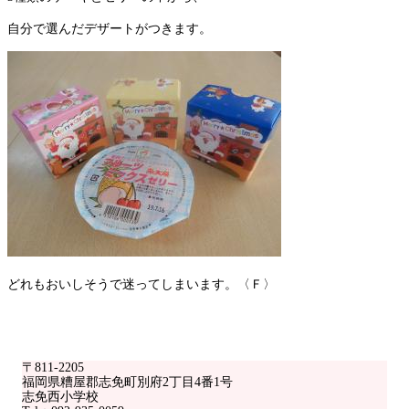
自分で選んだデザートがつきます。
どれもおいしそうで迷ってしまいます。〈Ｆ〉
〒811-2205
福岡県糟屋郡志免町別府2丁目4番1号
志免西小学校