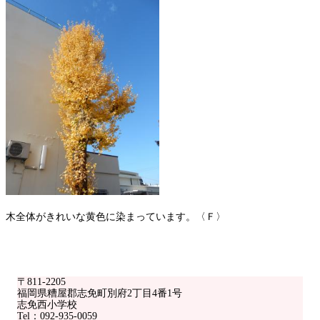
木全体がきれいな黄色に染まっています。〈Ｆ〉
〒811-2205
福岡県糟屋郡志免町別府2丁目4番1号
志免西小学校
Tel：092-935-0059