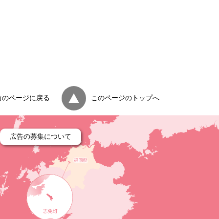
前のページに戻る
このページのトップへ
広告の募集について