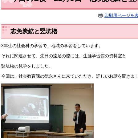
印刷用ページを
志免炭鉱と竪坑櫓
3年生の社会科の学習で、地域の学習をしています。
それに関連させて、先日の遠足の際には、生涯学習館の資料室と
竪坑櫓の見学をしました。
今回は、社会教育課の徳永さんに来ていただき、詳しいお話を聞きま