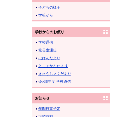
子どもの様子
学校から
学校からのお便り
学校通信
校長室通信
ほけんだより
としょかんだより
きゅうしょくだより
令和6年度 学校通信
お知らせ
年間行事予定
下校時刻