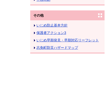
その他
いじめ防止基本方針
保護者アクション3
いじめ早期発見・早期対応リーフレット
志免町防災ハザードマップ