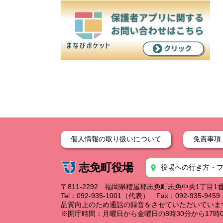
個人情報の取り扱いについて
免責事項
志免町役場
役場への行き方・
〒811-2292 福岡県糟屋郡志免町志免中央1丁目1
Tel：092-935-1001（代表） Fax：092-935-94
品質向上のため通話の録音をさせていただいていま
※開庁時間：月曜日から金曜日の8時30分から17時0