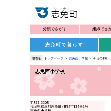
分類でさがす
組織でさ
志免町で暮らす
トップページ
志免西小学校
今日の1枚 
志免西小学校
〒811-2205
福岡県糟屋郡志免町別府2丁目4番1号
志免西小学校