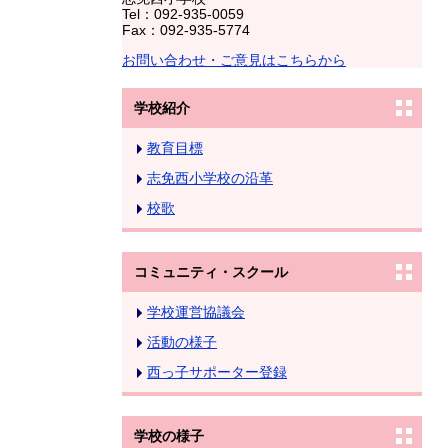
Tel：092-935-0059
Fax：092-935-5774
お問い合わせ・ご意見はこちらから
学校紹介
教育目標
志免西小学校の沿革
校歌
コミュニティ・スクール
学校運営協議会
活動の様子
西っ子サポーター登録
学校の様子