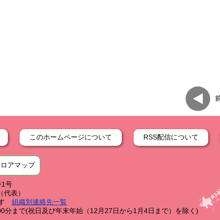
このホームページについて
RSS配信について
フロアマップ
番1号
59（代表）
す
組織別連絡先一覧
0分まで(祝日及び年末年始（12月27日から1月4日まで）を除く)