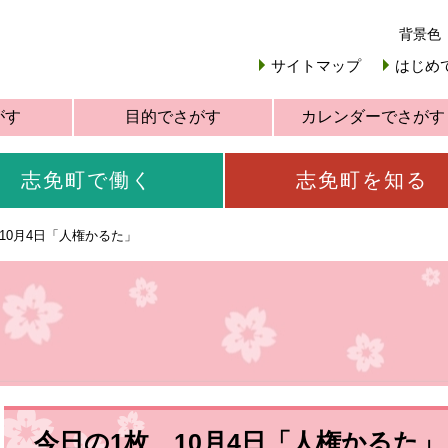
背景色
サイトマップ
はじめ
がす
目的でさがす
カレンダーでさがす
志免町で働く
志免町を知る
10月4日「人権かるた」
今日の1枚 10月4日「人権かるた」