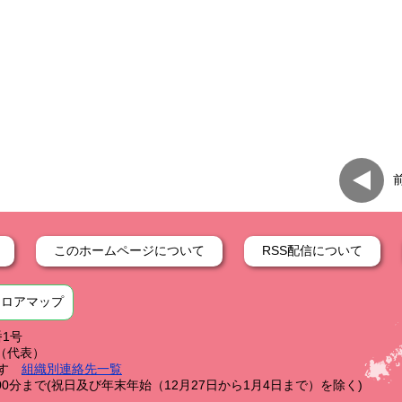
このホームページについて
RSS配信について
フロアマップ
番1号
59（代表）
す
組織別連絡先一覧
0分まで(祝日及び年末年始（12月27日から1月4日まで）を除く)