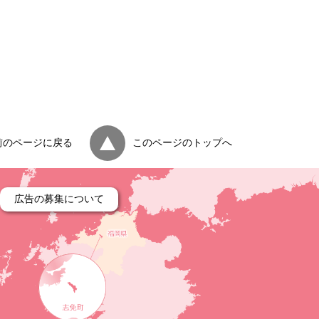
前のページに戻る
このページのトップへ
広告の募集について