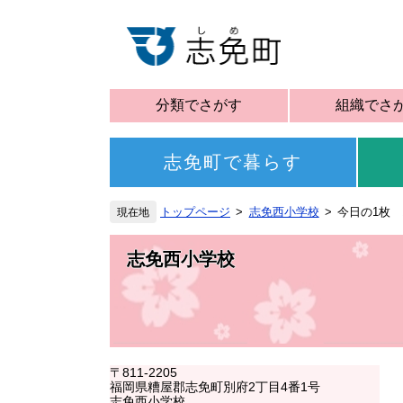
分類でさがす
組織でさ
志免町で暮らす
トップページ
志免西小学校
今日の1枚 
志免西小学校
〒811-2205
福岡県糟屋郡志免町別府2丁目4番1号
志免西小学校