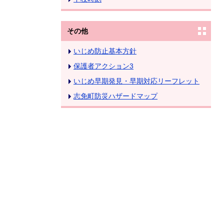
その他
いじめ防止基本方針
保護者アクション3
いじめ早期発見・早期対応リーフレット
志免町防災ハザードマップ