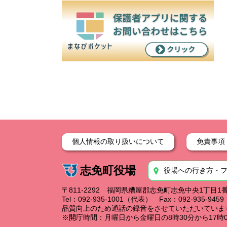
個人情報の取り扱いについて
免責事項
志免町役場
役場への行き方・
〒811-2292 福岡県糟屋郡志免町志免中央1丁目1
Tel：092-935-1001（代表） Fax：092-935-94
品質向上のため通話の録音をさせていただいていま
※開庁時間：月曜日から金曜日の8時30分から17時0