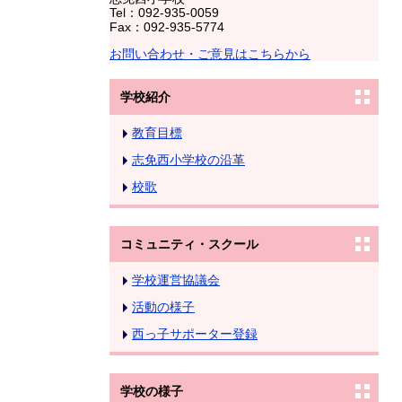
Tel：092-935-0059
Fax：092-935-5774
お問い合わせ・ご意見はこちらから
学校紹介
教育目標
志免西小学校の沿革
校歌
コミュニティ・スクール
学校運営協議会
活動の様子
西っ子サポーター登録
学校の様子