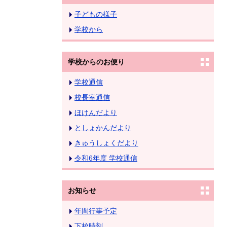
子どもの様子
学校から
学校からのお便り
学校通信
校長室通信
ほけんだより
としょかんだより
きゅうしょくだより
令和6年度 学校通信
お知らせ
年間行事予定
下校時刻