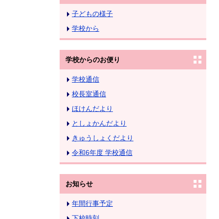
子どもの様子
学校から
学校からのお便り
学校通信
校長室通信
ほけんだより
としょかんだより
きゅうしょくだより
令和6年度 学校通信
お知らせ
年間行事予定
下校時刻