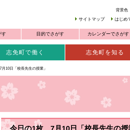
背景色
サイトマップ
はじめ
がす
目的でさがす
カレンダーでさがす
志免町で働く
志免町を知る
7月10日「校長先生の授業」
今日の1枚 7月10日「校長先生の授