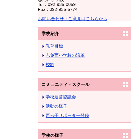
Tel：092-935-0059
Fax：092-935-5774
お問い合わせ・ご意見はこちらから
学校紹介
教育目標
志免西小学校の沿革
校歌
コミュニティ・スクール
学校運営協議会
活動の様子
西っ子サポーター登録
学校の様子