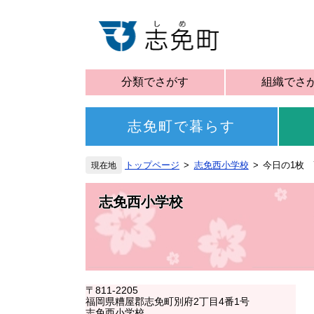
分類でさがす
組織でさ
志免町で暮らす
トップページ
志免西小学校
今日の1枚 
志免西小学校
〒811-2205
福岡県糟屋郡志免町別府2丁目4番1号
志免西小学校