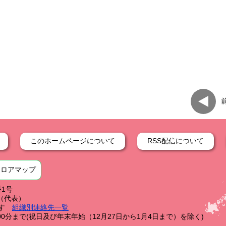
このホームページについて
RSS配信について
フロアマップ
番1号
59（代表）
す
組織別連絡先一覧
0分まで(祝日及び年末年始（12月27日から1月4日まで）を除く)