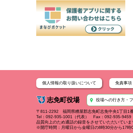
個人情報の取り扱いについて
免責事項
志免町役場
役場への行き方・
〒811-2292 福岡県糟屋郡志免町志免中央1丁目1
Tel：092-935-1001（代表） Fax：092-935-94
品質向上のため通話の録音をさせていただいていま
※開庁時間：月曜日から金曜日の8時30分から17時0