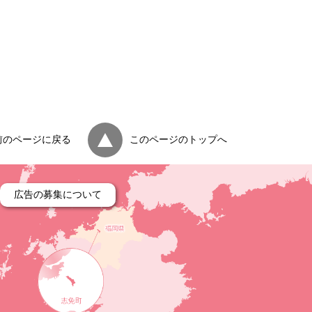
前のページに戻る
このページのトップへ
広告の募集について