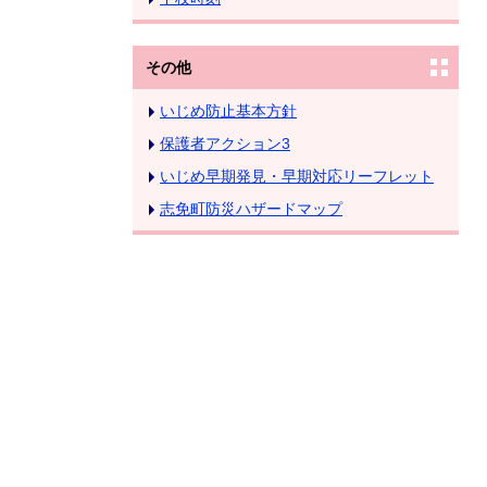
その他
いじめ防止基本方針
保護者アクション3
いじめ早期発見・早期対応リーフレット
志免町防災ハザードマップ