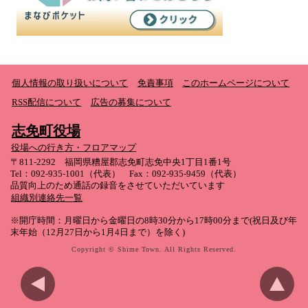
個人情報の取り扱いについて
免責事項
このホームページについて
RSS配信について
広告の募集について
志免町役場
役場への行き方・フロアマップ
〒811-2292 福岡県糟屋郡志免町志免中央1丁目1番1号
Tel：092-935-1001（代表） Fax：092-935-9459（代表）
品質向上のため通話の録音をさせていただいています
組織別連絡先一覧
※開庁時間：月曜日から金曜日の8時30分から17時00分まで(祝日及び年
末年始（12月27日から1月4日まで）を除く)
Copyright © Shime Town. All Rights Reserved.