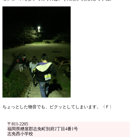
ちょっとした物音でも、ビクッとしてしまいます。〈Ｆ〉
〒811-2205
福岡県糟屋郡志免町別府2丁目4番1号
志免西小学校