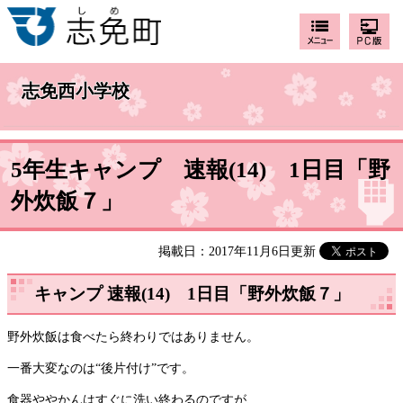
志免西小学校
5年生キャンプ 速報(14) 1日目「野
外炊飯７」
掲載日：2017年11月6日更新
キャンプ 速報(14) 1日目「野外炊飯７」
野外炊飯は食べたら終わりではありません。
一番大変なのは“後片付け”です。
食器ややかんはすぐに洗い終わるのですが、