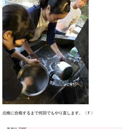
点検に合格するまで何回でもやり直します。〈Ｆ〉