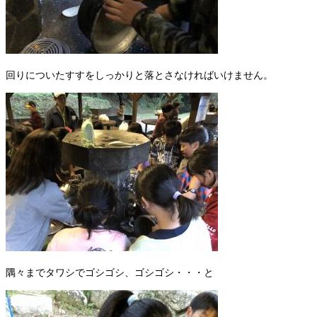
回りについたすすをしっかりと落とさなければいけません。
隅々までタワシでゴシゴシ、ゴシゴシ・・・と