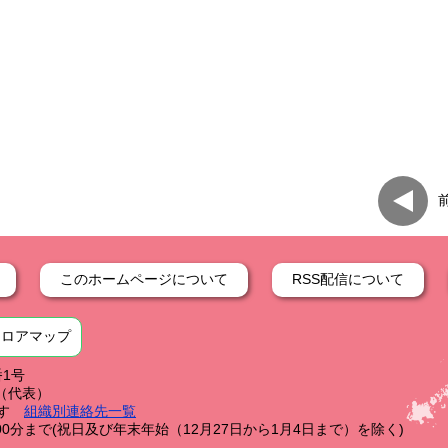
このホームページについて
RSS配信について
フロアマップ
番1号
59（代表）
す
組織別連絡先一覧
0分まで(祝日及び年末年始（12月27日から1月4日まで）を除く)