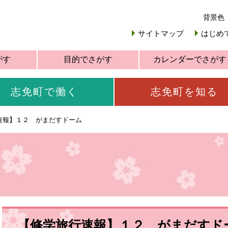
背景色
サイトマップ
はじめ
がす
目的でさがす
カレンダーでさがす
志免町で働く
志免町を知る
速報】１２ がまだすドーム
【修学旅行速報】１２ がまだすド