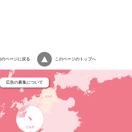
前のページに戻る
このページのトップへ
広告の募集について