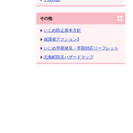
その他
いじめ防止基本方針
保護者アクション3
いじめ早期発見・早期対応リーフレット
志免町防災ハザードマップ