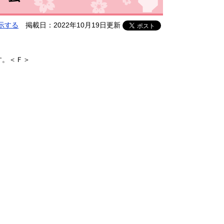
示する
掲載日：2022年10月19日更新
。​＜Ｆ＞