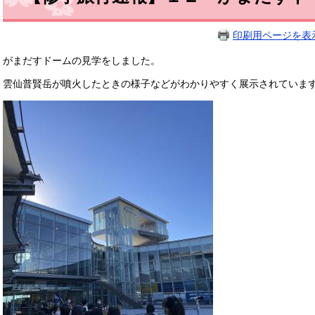
印刷用ページを表
がまだすドームの見学をしました。
雲仙普賢岳が噴火したときの様子などがわかりやすく展示されています