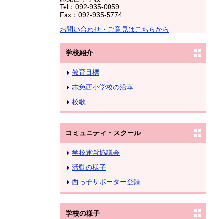
Tel：092-935-0059
Fax：092-935-5774
お問い合わせ・ご意見はこちらから
学校紹介
教育目標
志免西小学校の沿革
校歌
コミュニティ・スクール
学校運営協議会
活動の様子
西っ子サポーター登録
学校の様子