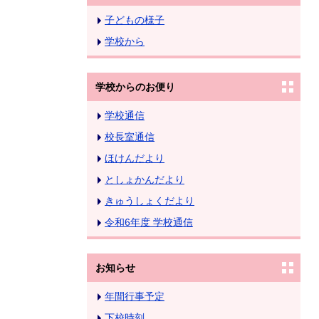
子どもの様子
学校から
学校からのお便り
学校通信
校長室通信
ほけんだより
としょかんだより
きゅうしょくだより
令和6年度 学校通信
お知らせ
年間行事予定
下校時刻