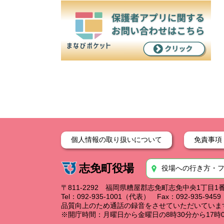
個人情報の取り扱いについて
免責事項
志免町役場
役場への行き方・
〒811-2292 福岡県糟屋郡志免町志免中央1丁目1
Tel：092-935-1001（代表） Fax：092-935-94
品質向上のため通話の録音をさせていただいていま
※開庁時間：月曜日から金曜日の8時30分から17時0