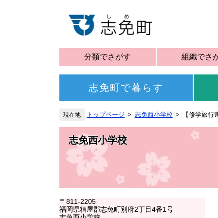
分類でさがす
組織でさ
志免町で暮らす
トップページ
志免西小学校
【修学旅行
志免西小学校
〒811-2205
福岡県糟屋郡志免町別府2丁目4番1号
志免西小学校