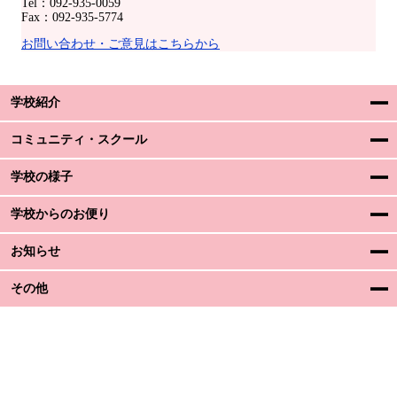
Tel：092-935-0059
Fax：092-935-5774
お問い合わせ・ご意見はこちらから
学校紹介
コミュニティ・スクール
学校の様子
学校からのお便り
お知らせ
その他