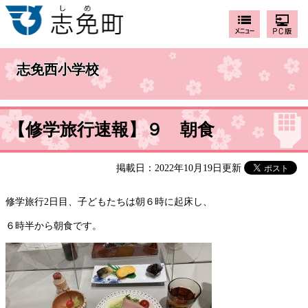
志免西小学校
【修学旅行速報】９ 朝食
掲載日：2022年10月19日更新
修学旅行2日目、子どもたちは朝６時に起床し、
６時半から朝食です。