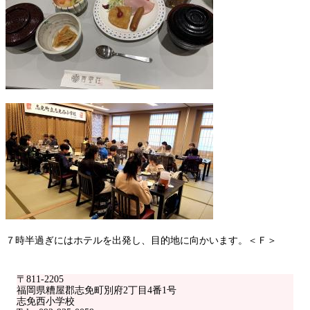
７時半過ぎにはホテルを出発し、目的地に向かいます。＜Ｆ＞
〒811-2205
福岡県糟屋郡志免町別府2丁目4番1号
志免西小学校