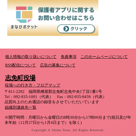
個人情報の取り扱いについて
免責事項
このホームページについて
RSS配信について
広告の募集について
志免町役場
役場への行き方・フロアマップ
〒811-2292 福岡県糟屋郡志免町志免中央1丁目1番1号
Tel：092-935-1001（代表） Fax：092-935-9459（代表）
品質向上のため通話の録音をさせていただいています
組織別連絡先一覧
※開庁時間：月曜日から金曜日の8時30分から17時00分まで(祝日及び年
末年始（12月27日から1月4日まで）を除く)
Copyright © Shime Town. All Rights Reserved.