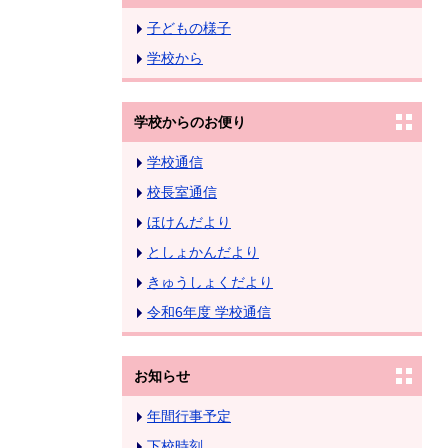
子どもの様子
学校から
学校からのお便り
学校通信
校長室通信
ほけんだより
としょかんだより
きゅうしょくだより
令和6年度 学校通信
お知らせ
年間行事予定
下校時刻