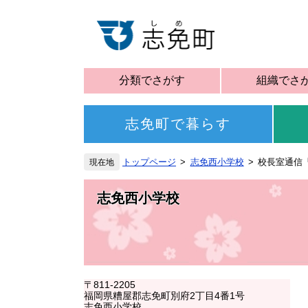
分類でさがす
組織でさ
志免町で暮らす
トップページ
志免西小学校
校長室通信「
志免西小学校
〒811-2205
福岡県糟屋郡志免町別府2丁目4番1号
志免西小学校