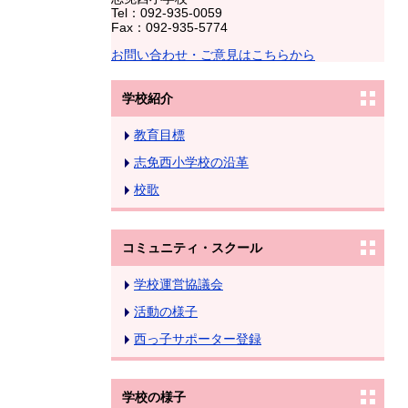
Tel：092-935-0059
Fax：092-935-5774
お問い合わせ・ご意見はこちらから
学校紹介
教育目標
志免西小学校の沿革
校歌
コミュニティ・スクール
学校運営協議会
活動の様子
西っ子サポーター登録
学校の様子