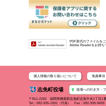
PDF形式のファイルをご覧
Adobe Reader
個人情報の取り扱いについて
免責事項
志免町役場
役場への行き方・
〒811-2292 福岡県糟屋郡志免町志免中央1丁目1
Tel：092-935-1001（代表） Fax：092-935-94