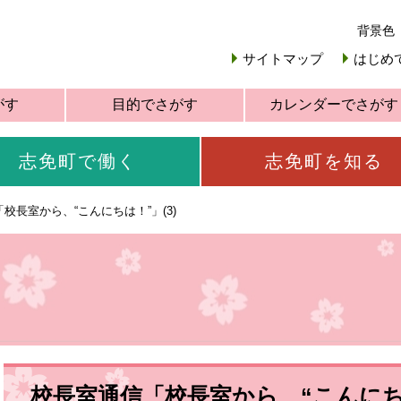
背景色
サイトマップ
はじめ
がす
目的でさがす
カレンダーでさがす
志免町で働く
志免町を知る
校長室から、“こんにちは！”」(3)
校長室通信「校長室から、“こんにちは