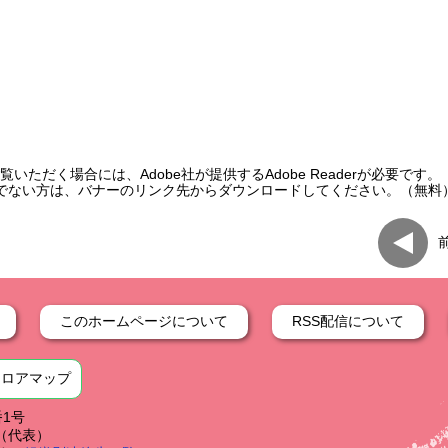
いただく場合には、Adobe社が提供するAdobe Readerが必要です。
をお持ちでない方は、バナーのリンク先からダウンロードしてください。（無料
このホームページについて
RSS配信について
フロアマップ
番1号
59（代表）