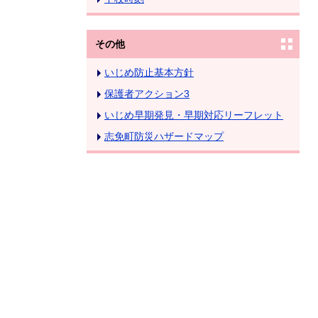
その他
いじめ防止基本方針
保護者アクション3
いじめ早期発見・早期対応リーフレット
志免町防災ハザードマップ