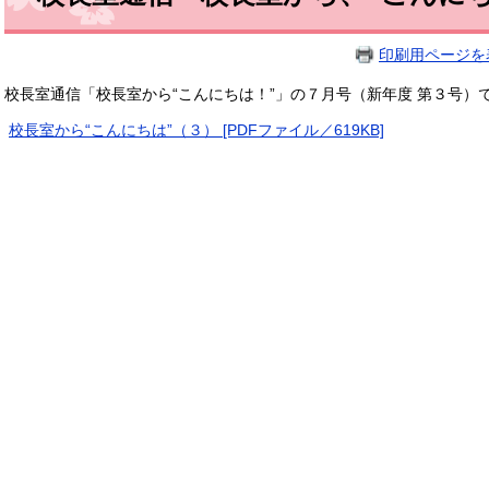
印刷用ページを
校長室通信「校長室から“こんにちは！”」の７月号（新年度 第３号）
校長室から“こんにちは”（３） [PDFファイル／619KB]