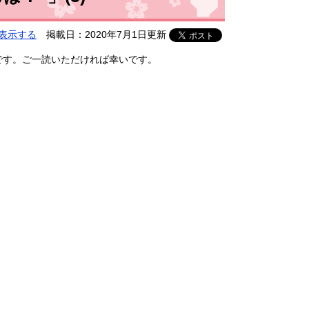
表示する
掲載日：2020年7月1日更新
です。ご一読いただければ幸いです。