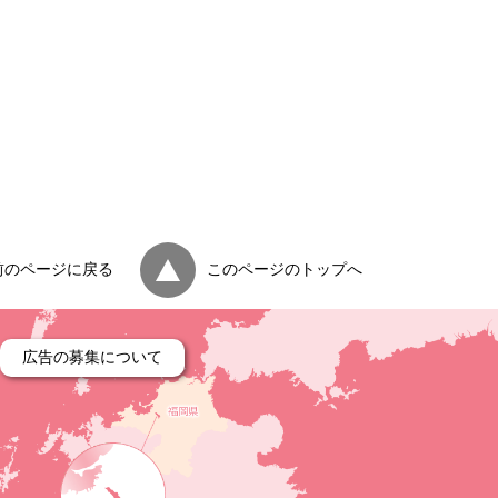
）
前のページに戻る
このページのトップへ
広告の募集について