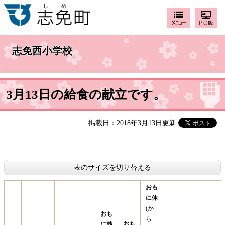
志免西小学校
3月13日の給食の献立です。
掲載日：2018年3月13日更新
表のサイズを切り替える
おも
に
体
(か
おも
ら
おも
に
熱