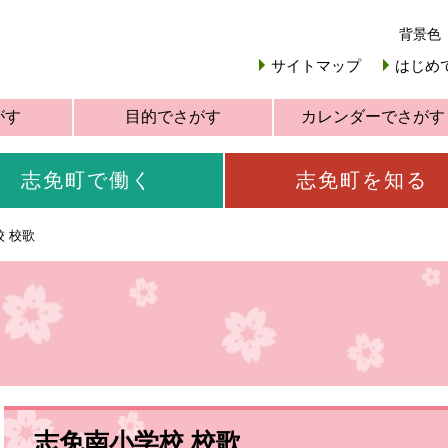
背景色
サイトマップ
はじめ
がす
目的でさがす
カレンダーでさがす
志免町で働く
志免町を知る
 校歌
志免南小学校 校歌