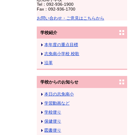
Tel：092-936-1900
Fax：092-936-1700
お問い合わせ・ご意見はこちらから
学校紹介
本年度の重点目標
志免南小学校 校歌
沿革
学校からのお知らせ
本日の志免南小
学習動画など
学校便り
保健便り
図書便り