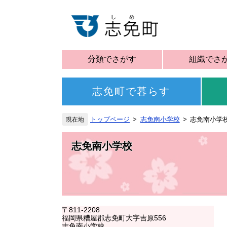
分類でさがす
組織でさ
志免町で暮らす
トップページ
志免南小学校
志免南小学校
志免南小学校
〒811-2208
福岡県糟屋郡志免町大字吉原556
志免南小学校