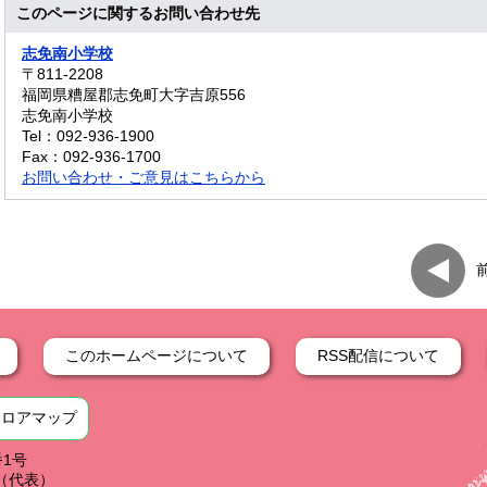
このページに関するお問い合わせ先
志免南小学校
〒811-2208
福岡県糟屋郡志免町大字吉原556
志免南小学校
Tel：092-936-1900
Fax：092-936-1700
お問い合わせ・ご意見はこちらから
このホームページについて
RSS配信について
フロアマップ
番1号
59（代表）