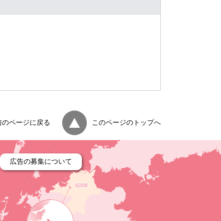
前のページに戻る
このページのトップへ
広告の募集について