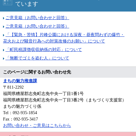
ています
ご意見箱（お問い合わせと回答）
ご意見箱（お問い合わせと回答）
「【緊急・苦情】片峰公園における深夜・昼夜問わずの爆竹・
花火および騒音行為への対策改修のお願い」について
「町民税課徴収収納係の対応」について
「無断でゴミを盗む人」について
このページに関するお問い合わせ先
まちの魅力推進課
〒811-2292
福岡県糟屋郡志免町志免中央一丁目1番1号
福岡県糟屋郡志免町志免中央一丁目3番2号（まちづくり支援室）
まちの魅力づくり係
Tel：092-935-1854
Fax：092-935-3417
お問い合わせ・ご意見はこちらから