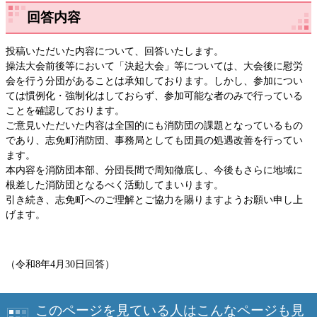
回答内容
​​投稿いただいた内容について、回答いたします。
操法大会前後等において「決起大会」等については、大会後に慰労
会を行う分団があることは承知しております。しかし、参加につい
ては慣例化・強制化はしておらず、参加可能な者のみで行っている
ことを確認しております。
ご意見いただいた内容は全国的にも消防団の課題となっているもの
であり、志免町消防団、事務局としても団員の処遇改善を行ってい
ます。
本内容を消防団本部、分団長間で周知徹底し、今後もさらに地域に
根差した消防団となるべく活動してまいります。
引き続き、志免町へのご理解とご協力を賜りますようお願い申し上
げます。
（令和8年4月30日回答）
このページを見ている人はこんなページも見