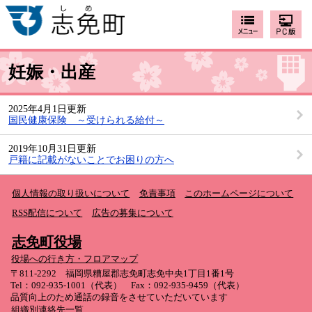
妊娠・出産
2025年4月1日更新
国民健康保険 ～受けられる給付～
2019年10月31日更新
戸籍に記載がないことでお困りの方へ
個人情報の取り扱いについて
免責事項
このホームページについて
RSS配信について
広告の募集について
志免町役場
役場への行き方・フロアマップ
〒811-2292 福岡県糟屋郡志免町志免中央1丁目1番1号
Tel：092-935-1001（代表） Fax：092-935-9459（代表）
品質向上のため通話の録音をさせていただいています
組織別連絡先一覧