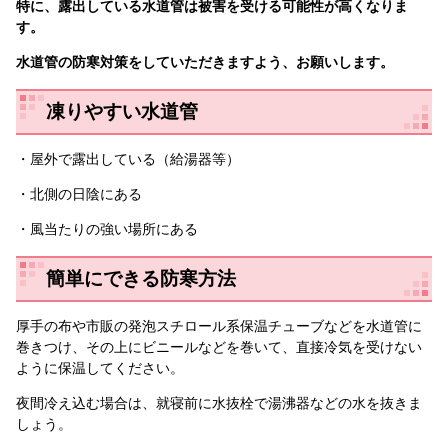
特に、露出している水道管は被害を受ける可能性が高くなりま
す。
水道管の防寒対策をしていただきますよう、お願いします。
凍りやすい水道管
・屋外で露出している（給湯器等）
・北側の日陰にある
・風当たりの強い場所にある
簡単にできる防寒方法
厚手の布や市販の発泡スチロール系保温チューブなどを水道管に
巻きつけ、その上にビニールなどを巻いて、直接冷気を受けない
ように保温してください。
夜間冷え込む場合は、就寝前に水抜栓で湯沸器などの水を抜きま
しょう。