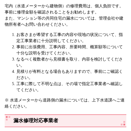
宅内（水道メーターから建物側）の修理費用は、個人負担です。
事前に修理金額を確認されることをお勧めします。
また、マンション等の共同住宅の漏水については、管理会社や建
物所有者へお問い合わせください。
お客さまが希望する工事の内容や現地の状況について、指
定工事業者に十分説明してください。
事前に出張費用、工事内容、所要時間、概算額等について
十分な説明を受けてください。
なるべく複数者から見積書を取り、内容を検討してくださ
い。
見積りが有料となる場合もありますので、事前にご確認く
ださい。
工事に際して不明な点は、その場で指定工事業者へ確認し
てください。
※ 水道メーターから道路側の漏水については、上下水道課へご連
絡ください。
漏水修理対応事業者