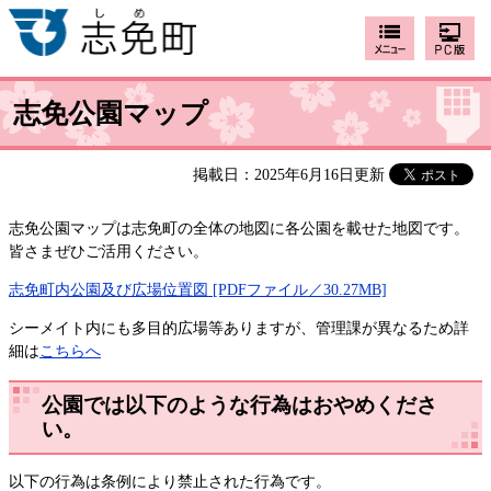
志免公園マップ
掲載日：2025年6月16日更新
志免公園マップは志免町の全体の地図に各公園を載せた地図です。
皆さまぜひご活用ください。
志免町内公園及び広場位置図 [PDFファイル／30.27MB]
シーメイト内にも多目的広場等ありますが、管理課が異なるため詳
細は
こちらへ
公園では以下のような行為はおやめくださ
い。
以下の行為は条例により禁止された行為です。