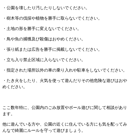
・公園を壊したり汚したりしないでください。
・樹木等の伐採や植物を勝手に取らないでください。
・土地の形を勝手に変えないでください。
・鳥や魚の捕獲及び殺傷はおやめください。
・張り紙または広告を勝手に掲載しないでください。
・立ち入り禁止区域に入らないでください。
・指定された場所以外の車の乗り入れや駐車をしないでください。
・たき火をしたり、火気を使って遊んだりその他危険な遊びはおや
めください。
ここ数年特に、公園内のごみ放置やボール遊びに関して相談があり
ます。
他に遊んでいる方や、公園の近くに住んでいる方にも気を配ってみ
んなで綺麗にルールを守って遊びましょう。