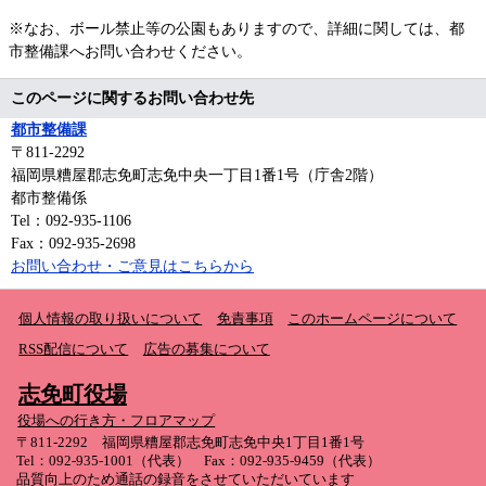
※なお、ボール禁止等の公園もありますので、詳細に関しては、都
市整備課へお問い合わせください。
このページに関するお問い合わせ先
都市整備課
〒811-2292
福岡県糟屋郡志免町志免中央一丁目1番1号（庁舎2階）
都市整備係
Tel：092-935-1106
Fax：092-935-2698
お問い合わせ・ご意見はこちらから
個人情報の取り扱いについて
免責事項
このホームページについて
RSS配信について
広告の募集について
志免町役場
役場への行き方・フロアマップ
〒811-2292 福岡県糟屋郡志免町志免中央1丁目1番1号
Tel：092-935-1001（代表） Fax：092-935-9459（代表）
品質向上のため通話の録音をさせていただいています