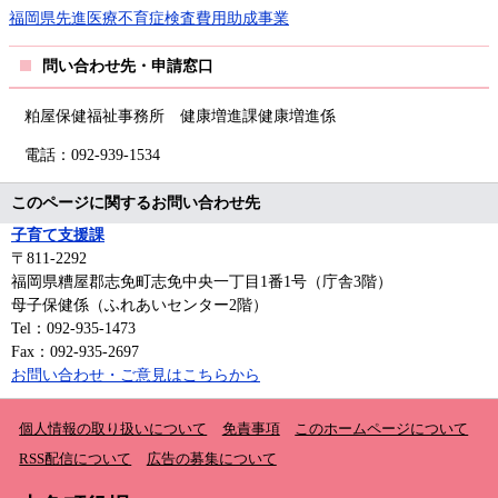
福岡県先進医療不育症検査費用助成事業
問い合わせ先・申請窓口
粕屋保健福祉事務所 健康増進課健康増進係
電話：092-939-1534
このページに関するお問い合わせ先
子育て支援課
〒811-2292
福岡県糟屋郡志免町志免中央一丁目1番1号（庁舎3階）
母子保健係（ふれあいセンター2階）
Tel：092-935-1473
Fax：092-935-2697
お問い合わせ・ご意見はこちらから
個人情報の取り扱いについて
免責事項
このホームページについて
RSS配信について
広告の募集について