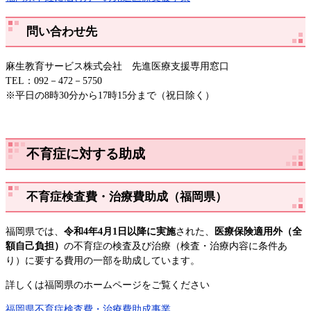
問い合わせ先
麻生教育サービス株式会社 先進医療支援専用窓口
TEL：092－472－5750
※平日の8時30分から17時15分まで（祝日除く）​
不育症に対する助成
不育症検査費・治療費助成（福岡県）
福岡県では、
令和4年4月1日以降に実施
された、
医療保険適用外（全
額自己負担）
の不育症の検査及び治療（検査・治療内容に条件あ
り）に要する費用の一部を助成しています。
詳しくは福岡県のホームページをご覧ください
福岡県不育症検査費・治療費助成事業