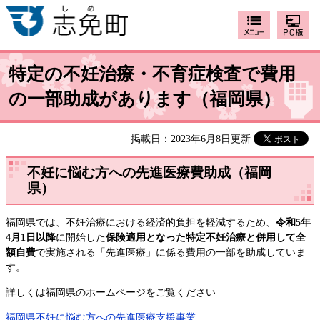
特定の不妊治療・不育症検査で費用
の一部助成があります（福岡県）
掲載日：2023年6月8日更新
不妊に悩む方への先進医療費助成（福岡
県）
福岡県では、不妊治療における経済的負担を軽減するため、
令和5年
4月1日以降
に開始した
保険適用となった特定不妊治療と併用して全
額自費
で実施される「先進医療」に係る費用の一部を助成していま
す。
詳しくは福岡県のホームページをご覧ください
福岡県不妊に悩む方への先進医療支援事業