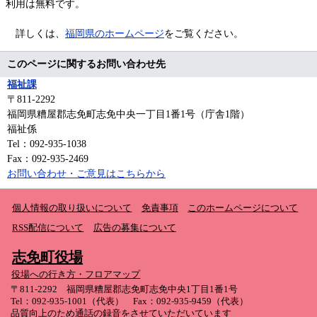
利用は無料です。
詳しくは、
福岡県のホームページ
をご覧ください。
このページに関するお問い合わせ先
福祉課
〒811-2292
福岡県糟屋郡志免町志免中央一丁目1番1号（庁舎1階）
福祉係
Tel：092-935-1038
Fax：092-935-2469
お問い合わせ・ご意見はこちらから
個人情報の取り扱いについて
免責事項
このホームページについて
RSS配信について
広告の募集について
志免町役場
役場への行き方・フロアマップ
〒811-2292 福岡県糟屋郡志免町志免中央1丁目1番1号
Tel：092-935-1001（代表） Fax：092-935-9459（代表）
品質向上のため通話の録音をさせていただいています