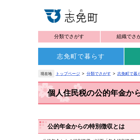
分類でさがす
組織でさ
志免町で暮らす
トップページ
分類でさがす
志免町で暮
個人住民税の公的年金か
公的年金からの特別徴収とは