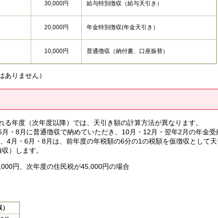
30,000円
給与特別徴収（給与天引き）
20,000円
年金特別徴収(年金天引き）
10,000円
普通徴収（納付書、口座振替）
はありません）
れる年度（次年度以降）では、天引き額の計算方法が異なります。
月・8月に普通徴収で納めていただき、10月・12月・翌年2月の年金
月・6月・8月は、前年度の年税額の6分の1の税額を仮徴収として天引
徴収）します。
00円、次年度の住民税が45,000円の場合
収）