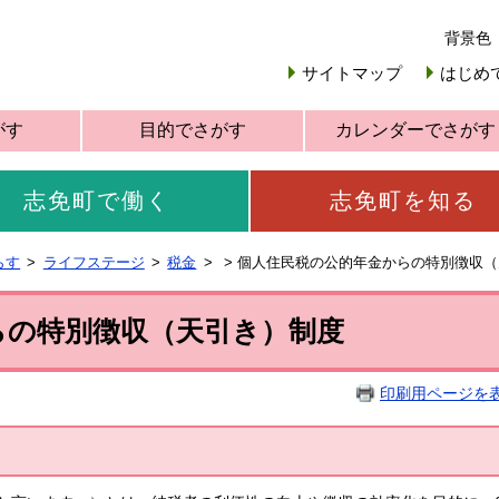
背景色
サイトマップ
はじめ
がす
目的でさがす
カレンダーでさがす
志免町で働く
志免町を知る
らす
ライフステージ
税金
>
個人住民税の公的年金からの特別徴収（
らの特別徴収（天引き）制度
印刷用ページを