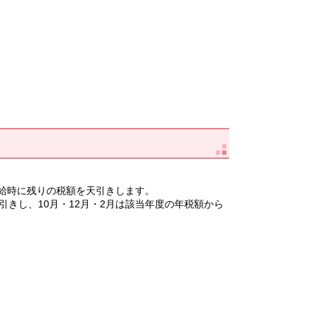
受給時に残りの税額を天引きします。
きし、10月・12月・2月は該当年度の年税額から