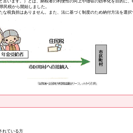
言います。）とは、納税者の利便性の向上や徴収の効率化を目的に、6
町県民税から開始しました。
たな税負担はありません。また、法に基づく制度のため納付方法を選択
されている方