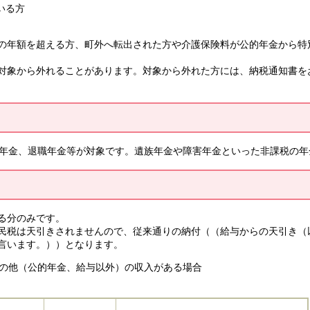
いる方
の年額を超える方、町外へ転出された方や介護保険料が公的年金から特
対象から外れることがあります。対象から外れた方には、納税通知書を
齢年金、退職年金等が対象です。遺族年金や障害年金といった非課税の
る分のみです。
民税は天引きされませんので、従来通りの納付（（給与からの天引き（
言います。））となります。
、その他（公的年金、給与以外）の収入がある場合