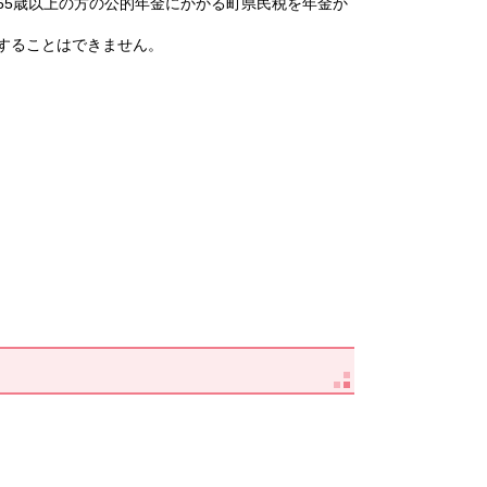
5歳以上の方の公的年金にかかる町県民税を年金か
することはできません。