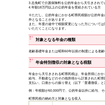
3.志免町で介護保険料を公的年金から天引きされて
4.年額18万円以上の公的年金を受給されている方
※ただし、公的年金にかかる町県民税額が公的年金
外となることがあります。
また、年度の途中で税額変更になった方については
いただくことになります。
対象となる年金の種類
老齢基礎年金または昭和60年以前の制度による老
年金特別徴収の対象となる税額
年金から天引きされる町県民税は、年金所得にかか
給与、不動産などのその他所得から計算された町県
支払い、口座からの振り替え（以下「普通徴収」と
例：年税額が60,000円で、公的年金以外に給与
町県民税の納め方と対象となる収入