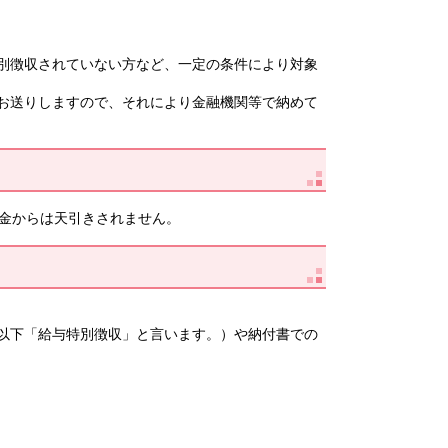
別徴収されていない方など、一定の条件により対象
お送りしますので、それにより金融機関等で納めて
年金からは天引きされません。
以下「給与特別徴収」と言います。）や納付書での