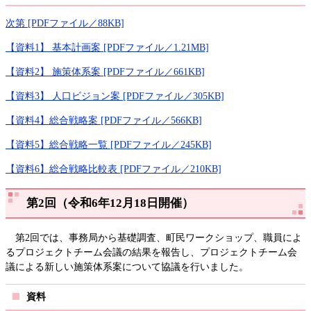
次第 [PDFファイル／88KB]
【資料1】 基本計画案 [PDFファイル／1.21MB]
【資料2】 施策体系案 [PDFファイル／661KB]
【資料3】 人口ビジョン案 [PDFファイル／305KB]
【資料4】総合戦略案 [PDFファイル／566KB]
【資料5】総合戦略一覧 [PDFファイル／245KB]
【資料6】総合戦略比較表 [PDFファイル／210KB]
第2回（令和6年12月18日開催）
第2回では、事務局から基礎調査、町民ワークショップ、職員によ
るプロジェクトチーム会議の結果を報告し、プロジェクトチーム会
議による新しい施策体系案について協議を行いました。
資料