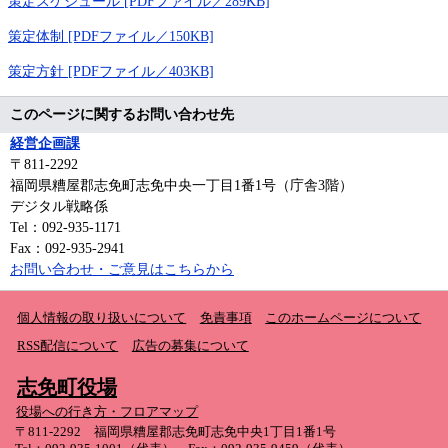
策定スケジュール [PDFファイル／289KB]
策定体制 [PDFファイル／150KB]
策定方針 [PDFファイル／403KB]
このページに関するお問い合わせ先
経営企画課
〒811-2292
福岡県糟屋郡志免町志免中央一丁目1番1号（庁舎3階）
デジタル戦略係
Tel：092-935-1171
Fax：092-935-2941
お問い合わせ・ご意見はこちらから
個人情報の取り扱いについて
免責事項
このホームページについて
RSS配信について
広告の募集について
志免町役場
役場への行き方・フロアマップ
〒811-2292 福岡県糟屋郡志免町志免中央1丁目1番1号