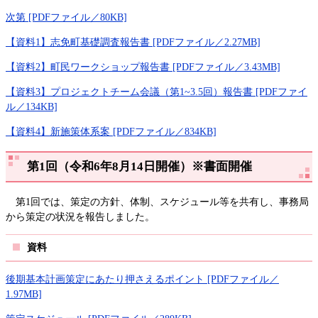
次第 [PDFファイル／80KB]
【資料1】志免町基礎調査報告書 [PDFファイル／2.27MB]
【資料2】町民ワークショップ報告書 [PDFファイル／3.43MB]
【資料3】プロジェクトチーム会議（第1~3.5回）報告書 [PDFファイ
ル／134KB]
【資料4】新施策体系案 [PDFファイル／834KB]
第1回（令和6年8月14日開催）※書面開催
第1回では、策定の方針、体制、スケジュール等を共有し、事務局
から策定の状況を報告しました。
資料
後期基本計画策定にあたり押さえるポイント [PDFファイル／
1.97MB]