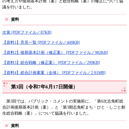
の考え方や後期基本計画（案）と総合戦略（案）の修正について協
議を行いました。
資料
次第 [PDFファイル／87KB]
【資料1】意見一覧 [PDFファイル／449KB]
【資料2】後期基本計画（修正案） [PDFファイル／902KB]
【資料3】総合戦略（修正案） [PDFファイル／299KB]
【資料4】総合計画素案（全体） [PDFファイル／2.81MB]
第3回（令和7年6月17日開催）
第3回では、パブリック・コメントの実施前に、「第6次志免町総
合計画後期基本計画（案）」と「第3期志免町まち・ひと・しごと創
生総合戦略（案）」について協議を行いました。
資料