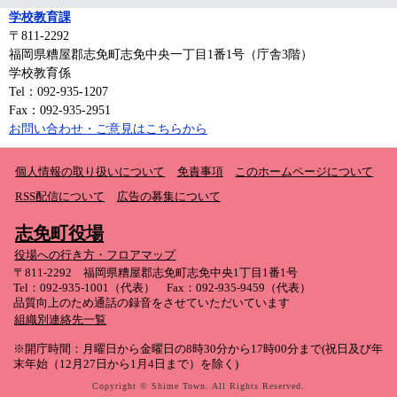
学校教育課
〒811-2292
福岡県糟屋郡志免町志免中央一丁目1番1号（庁舎3階）
学校教育係
Tel：092-935-1207
Fax：092-935-2951
お問い合わせ・ご意見はこちらから
個人情報の取り扱いについて
免責事項
このホームページについて
RSS配信について
広告の募集について
志免町役場
役場への行き方・フロアマップ
〒811-2292 福岡県糟屋郡志免町志免中央1丁目1番1号
Tel：092-935-1001（代表） Fax：092-935-9459（代表）
品質向上のため通話の録音をさせていただいています
組織別連絡先一覧
※開庁時間：月曜日から金曜日の8時30分から17時00分まで(祝日及び年
末年始（12月27日から1月4日まで）を除く)
Copyright © Shime Town. All Rights Reserved.