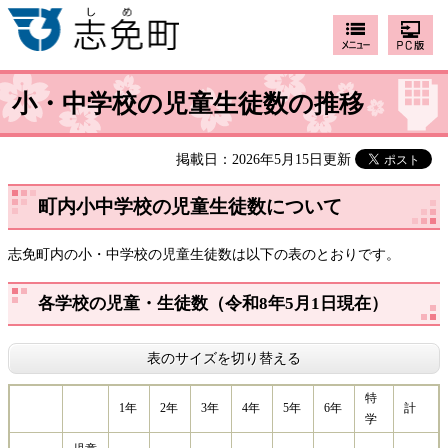
小・中学校の児童生徒数の推移
掲載日：2026年5月15日更新
町内小中学校の児童生徒数について
志免町内の小・中学校の児童生徒数は以下の表のとおりです。
各学校の児童・生徒数（令和8年5月1日現在）
表のサイズを切り替える
特
1年
2年
3年
4年
5年
6年
計
学