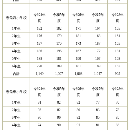
令和4年
令和5年
令和6年
令和7年
令和8年
志免西小学校
度
度
度
度
度
1年生
182
182
171
164
165
2年生
176
179
181
168
161
3年生
197
170
173
187
165
4年生
186
196
167
172
181
5年生
188
181
190
167
168
6年生
220
189
181
189
165
合計
1,149
1,097
1,063
1,047
995
令和4年
令和5年
令和6年
令和7年
令和8年
志免東小学校
度
度
度
度
度
1年生
81
82
82
77
70
2年生
93
82
80
83
78
3年生
86
96
82
85
85
4年生
74
90
95
81
83