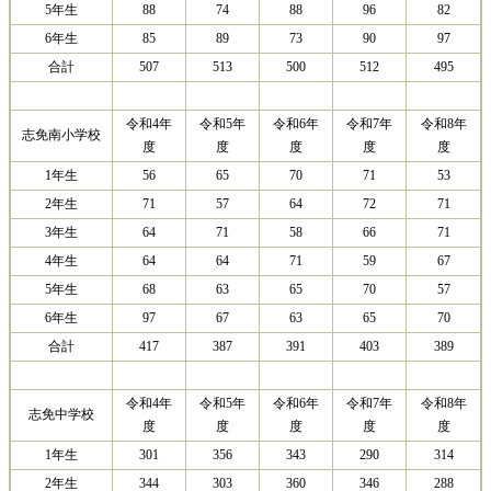
5年生
88
74
88
96
82
6年生
85
89
73
90
97
合計
507
513
500
512
495
令和4年
令和5年
令和6年
令和7年
令和8年
志免南小学校
度
度
度
度
度
1年生
56
65
70
71
53
2年生
71
57
64
72
71
3年生
64
71
58
66
71
4年生
64
64
71
59
67
5年生
68
63
65
70
57
6年生
97
67
63
65
70
合計
417
387
391
403
389
令和4年
令和5年
令和6年
令和7年
令和8年
志免中学校
度
度
度
度
度
1年生
301
356
343
290
314
2年生
344
303
360
346
288