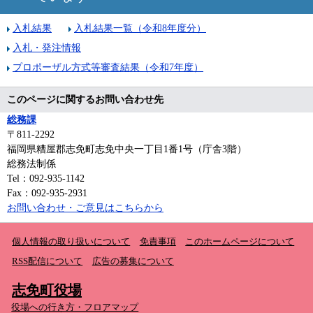
入札結果
入札結果一覧（令和8年度分）
入札・発注情報
プロポーザル方式等審査結果（令和7年度）
このページに関するお問い合わせ先
総務課
〒811-2292
福岡県糟屋郡志免町志免中央一丁目1番1号（庁舎3階）
総務法制係
Tel：092-935-1142
Fax：092-935-2931
お問い合わせ・ご意見はこちらから
個人情報の取り扱いについて
免責事項
このホームページについて
RSS配信について
広告の募集について
志免町役場
役場への行き方・フロアマップ