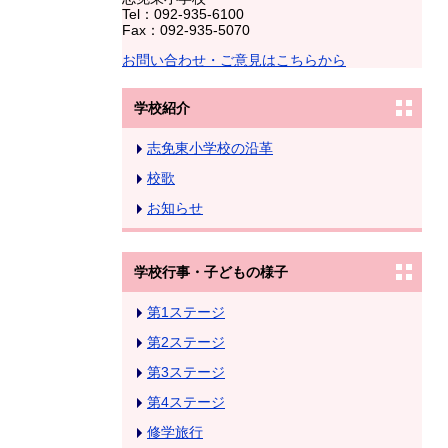
Tel：092-935-6100
Fax：092-935-5070
お問い合わせ・ご意見はこちらから
学校紹介
志免東小学校の沿革
校歌
お知らせ
学校行事・子どもの様子
第1ステージ
第2ステージ
第3ステージ
第4ステージ
修学旅行