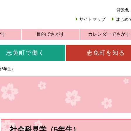
背景色
サイトマップ
はじめ
がす
目的でさがす
カレンダーでさがす
志免町で働く
志免町を知る
（5年生）
社会科見学（5年生）