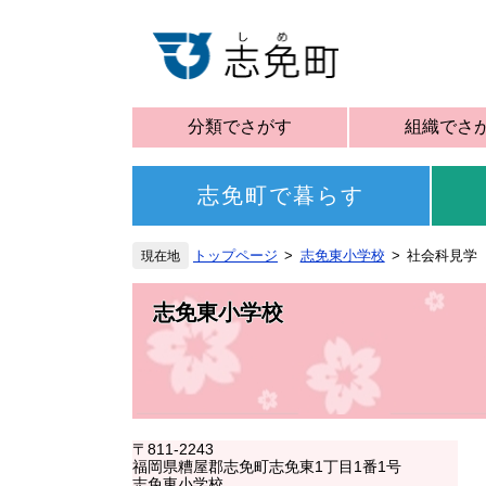
分類でさがす
組織でさ
志免町で暮らす
トップページ
志免東小学校
社会科見学
志免東小学校
〒811-2243
福岡県糟屋郡志免町志免東1丁目1番1号
志免東小学校