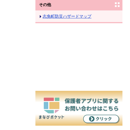
その他
志免町防災ハザードマップ