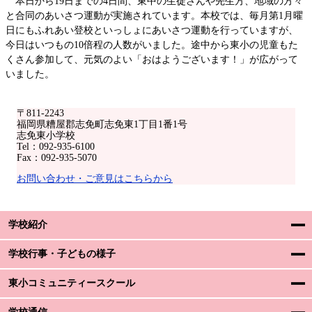
本日から19日までの4日間、東中の生徒さんや先生方、地域の方々
と合同のあいさつ運動が実施されています。本校では、毎月第1月曜
日にもふれあい登校といっしょにあいさつ運動を行っていますが、
今日はいつもの10倍程の人数がいました。途中から東小の児童もた
くさん参加して、元気のよい「おはようございます！」が広がって
いました。
〒811-2243
福岡県糟屋郡志免町志免東1丁目1番1号
志免東小学校
Tel：092-935-6100
Fax：092-935-5070
お問い合わせ・ご意見はこちらから
学校紹介
学校行事・子どもの様子
東小コミュニティースクール