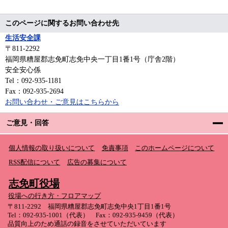
このページに関するお問い合わせ先
生活安全課
〒811-2292
福岡県糟屋郡志免町志免中央一丁目1番1号（庁舎2階）
安全安心係
Tel：092-935-1181
Fax：092-935-2694
お問い合わせ・ご意見はこちらから
ご意見・回答
個人情報の取り扱いについて
免責事項
このホームページについて
RSS配信について
広告の募集について
志免町役場
役場への行き方・フロアマップ
〒811-2292 福岡県糟屋郡志免町志免中央1丁目1番1号
Tel：092-935-1001（代表） Fax：092-935-9459（代表）
品質向上のため通話の録音をさせていただいています