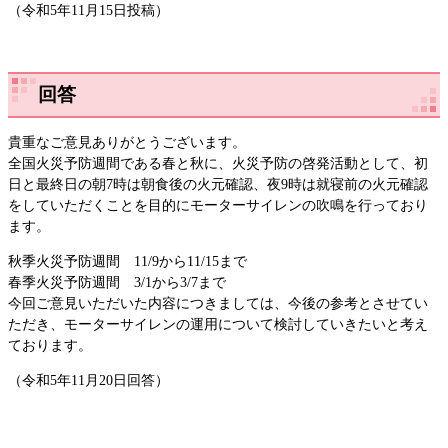
（令和5年11月15日投稿）
回答
貴重なご意見ありがとうございます。
全国火災予防週間である春と秋に、火災予防の啓発活動として、初
日と最終日の朝7時は朝食後の火元確認、夜9時は就寝前の火元確認
をしていただくことを目的にモーターサイレンの吹鳴を行っており
ます。
秋季火災予防週間 11/9から11/15まで
春季火災予防週間 3/1から3/7まで
今回ご意見いただいた内容につきましては、今後の参考とさせてい
ただき、モーターサイレンの運用について検討していきたいと考え
ております。
（令和5年11月20日回答）