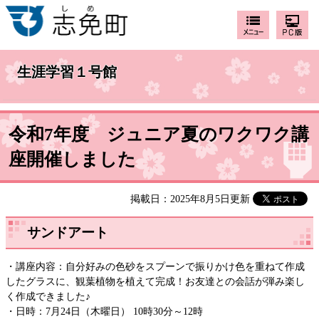
生涯学習１号館
令和7年度 ジュニア夏のワクワク講
座開催しました
掲載日：2025年8月5日更新
サンドアート
・講座内容：自分好みの色砂をスプーンで振りかけ色を重ねて作成
したグラスに、観葉植物を植えて完成！お友達との会話が弾み楽し
く作成できました♪
・日時：7月24日（木曜日） 10時30分～12時