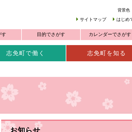
背景色
サイトマップ
はじめ
がす
目的でさがす
カレンダーでさがす
志免町で働く
志免町を知る
お知らせ