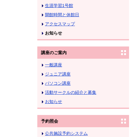
生涯学習1号館
開館時間と休館日
アクセスマップ
お知らせ
講座のご案内
一般講座
ジュニア講座
パソコン講座
活動サークルの紹介と募集
お知らせ
予約照会
公共施設予約システム