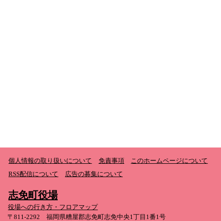
個人情報の取り扱いについて
免責事項
このホームページについて
RSS配信について
広告の募集について
志免町役場
役場への行き方・フロアマップ
〒811-2292 福岡県糟屋郡志免町志免中央1丁目1番1号