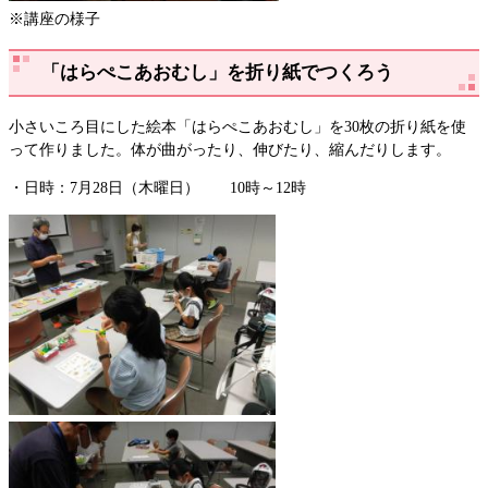
※講座の様子
「はらぺこあおむし」を折り紙でつくろう
小さいころ目にした絵本「はらぺこあおむし」を30枚の折り紙を使
って作りました。体が曲がったり、伸びたり、縮んだりします。
・日時：7月28日（木曜日） 10時～12時