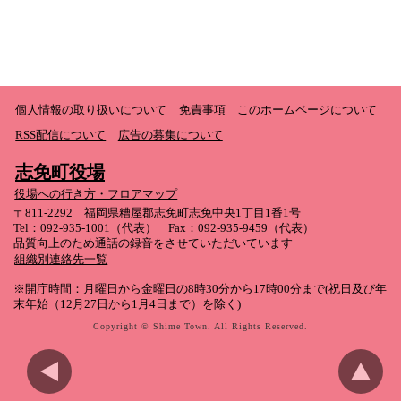
個人情報の取り扱いについて
免責事項
このホームページについて
RSS配信について
広告の募集について
志免町役場
役場への行き方・フロアマップ
〒811-2292 福岡県糟屋郡志免町志免中央1丁目1番1号
Tel：092-935-1001（代表） Fax：092-935-9459（代表）
品質向上のため通話の録音をさせていただいています
組織別連絡先一覧
※開庁時間：月曜日から金曜日の8時30分から17時00分まで(祝日及び年
末年始（12月27日から1月4日まで）を除く)
Copyright © Shime Town. All Rights Reserved.