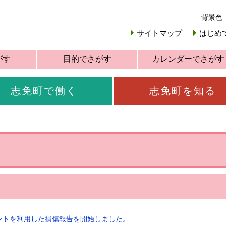
背景色
サイトマップ
はじめ
がす
目的でさがす
カレンダーでさがす
志免町で働く
志免町を知る
ウントを利用した損傷報告を開始しました。