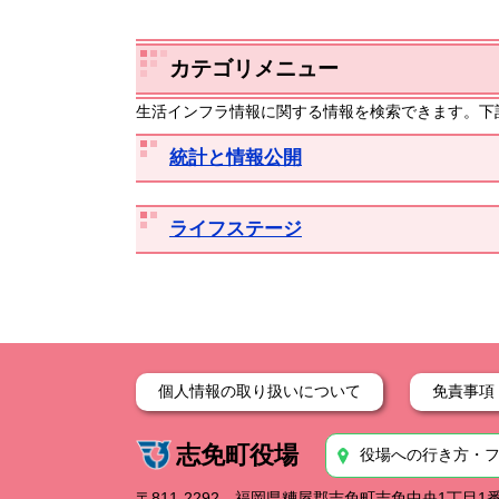
カテゴリメニュー
生活インフラ情報に関する情報を検索できます。下
統計と情報公開
ライフステージ
個人情報の取り扱いについて
免責事項
志免町役場
役場への行き方・
〒811-2292 福岡県糟屋郡志免町志免中央1丁目1