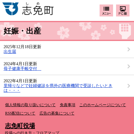
妊娠・出産
2025年12月18日更新
出生届
2024年4月1日更新
母子健康手帳交付
2022年4月1日更新
里帰りなどで妊婦健診を県外の医療機関で受診したいとき
は・・・
個人情報の取り扱いについて
免責事項
このホームページについて
RSS配信について
広告の募集について
志免町役場
役場への行き方・フロアマップ