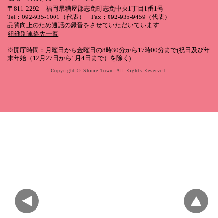
〒811-2292 福岡県糟屋郡志免町志免中央1丁目1番1号
Tel：092-935-1001（代表） Fax：092-935-9459（代表）
品質向上のため通話の録音をさせていただいています
組織別連絡先一覧
※開庁時間：月曜日から金曜日の8時30分から17時00分まで(祝日及び年
末年始（12月27日から1月4日まで）を除く)
Copyright © Shime Town. All Rights Reserved.