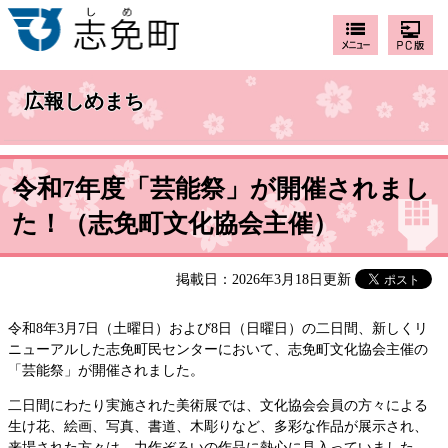
広報しめまち
令和7年度「芸能祭」が開催されまし
た！（志免町文化協会主催）
掲載日：2026年3月18日更新
令和8年3月7日（土曜日）および8日（日曜日）の二日間、新しくリ
ニューアルした志免町民センターにおいて、志免町文化協会主催の
「芸能祭」が開催されました。
二日間にわたり実施された美術展では、文化協会会員の方々による
生け花、絵画、写真、書道、木彫りなど、多彩な作品が展示され、
来場された方々は、力作ぞろいの作品に熱心に見入っていました。