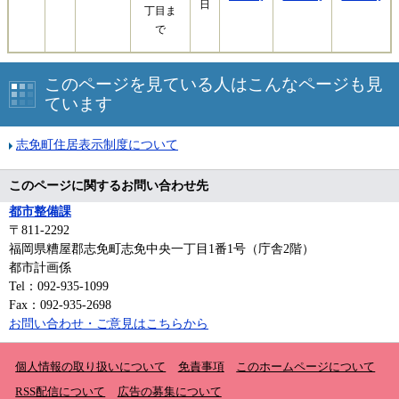
日
丁目ま
で
このページを見ている人はこんなページも見
ています
志免町住居表示制度について
このページに関するお問い合わせ先
都市整備課
〒811-2292
福岡県糟屋郡志免町志免中央一丁目1番1号（庁舎2階）
都市計画係
Tel：092-935-1099
Fax：092-935-2698
お問い合わせ・ご意見はこちらから
個人情報の取り扱いについて
免責事項
このホームページについて
RSS配信について
広告の募集について