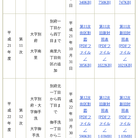
340KB]
750KB]
747KB]
日
別府一
平
第11次
第11次
第11次
丁目か
成
平
街区割
旧新対
新旧対
大字別
ら四丁
21
成
第
図
照表
照表
府
目まで
年
21
11
[PDFフ
[PDFフ
[PDFフ
10
大字南
南里六
年
次
ァイル
ァイル
ァイル
月
里
丁目街
度
／
／
／
31
区の追
385KB]
1022KB]
1021KB]
日
加
別府北
一丁目
平
第12次
第12次
第12次
大字別
から四
成
平
街区割
旧新対
新旧対
府・大
丁目ま
22
成
第
図
照表
照表
字御手
で
年
22
12
[PDFフ
[PDFフ
[PDFフ
洗
10
御手洗
年
次
ァイル
ァイル
ァイル
月
大字御
一丁目
度
／
／
／
30
手洗
から二
590KB]
1.03MB]
1.03MB]