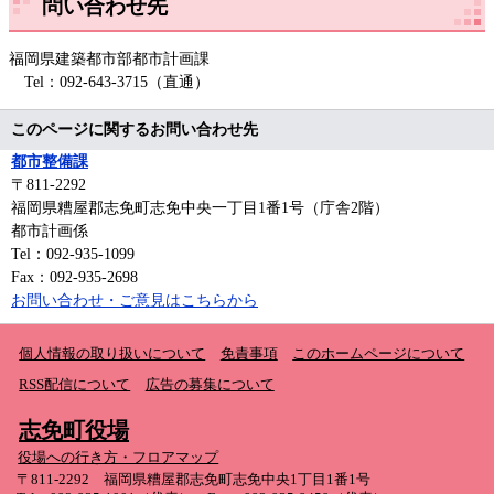
問い合わせ先
福岡県建築都市部都市計画課
Tel：092-643-3715（直通）
このページに関するお問い合わせ先
都市整備課
〒811-2292
福岡県糟屋郡志免町志免中央一丁目1番1号（庁舎2階）
都市計画係
Tel：092-935-1099
Fax：092-935-2698
お問い合わせ・ご意見はこちらから
個人情報の取り扱いについて
免責事項
このホームページについて
RSS配信について
広告の募集について
志免町役場
役場への行き方・フロアマップ
〒811-2292 福岡県糟屋郡志免町志免中央1丁目1番1号