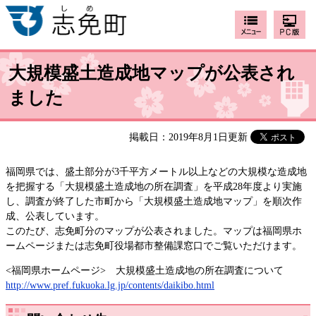
大規模盛土造成地マップが公表され
ました
掲載日：2019年8月1日更新
福岡県では、盛土部分が3千平方メートル以上などの大規模な造成地
を把握する「大規模盛土造成地の所在調査」を平成28年度より実施
し、調査が終了した市町から「大規模盛土造成地マップ」を順次作
成、公表しています。
このたび、志免町分のマップが公表されました。マップは福岡県ホ
ームページまたは志免町役場都市整備課窓口でご覧いただけます。
<福岡県ホームページ> 大規模盛土造成地の所在調査について
http://www.pref.fukuoka.lg.jp/contents/daikibo.html