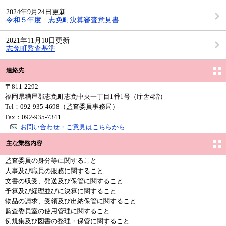
2024年9月24日更新
令和５年度 志免町決算審査意見書
2021年11月10日更新
志免町監査基準
連絡先
〒811-2292
福岡県糟屋郡志免町志免中央一丁目1番1号（庁舎4階）
Tel：092-935-4698
（監査委員事務局）
Fax：092-935-7341
お問い合わせ・ご意見はこちらから
主な業務内容
監査委員の身分等に関すること
人事及び職員の服務に関すること
文書の収受、発送及び保管に関すること
予算及び経理並びに決算に関すること
物品の請求、受領及び出納保管に関すること
監査委員室の使用管理に関すること
例規集及び図書の整理・保管に関すること