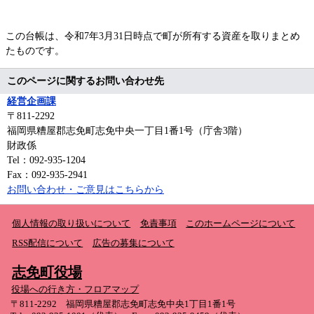
この台帳は、令和7年3月31日時点で町が所有する資産を取りまとめ
たものです。
このページに関するお問い合わせ先
経営企画課
〒811-2292
福岡県糟屋郡志免町志免中央一丁目1番1号（庁舎3階）
財政係
Tel：092-935-1204
Fax：092-935-2941
お問い合わせ・ご意見はこちらから
個人情報の取り扱いについて
免責事項
このホームページについて
RSS配信について
広告の募集について
志免町役場
役場への行き方・フロアマップ
〒811-2292 福岡県糟屋郡志免町志免中央1丁目1番1号