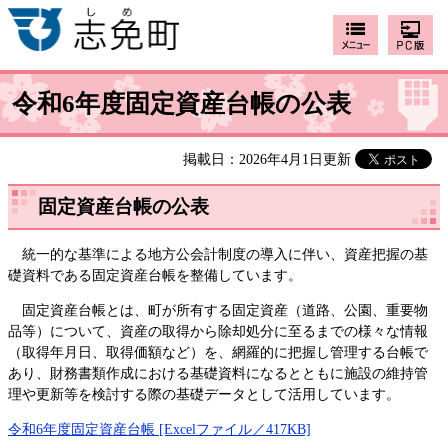
令和6年度固定資産台帳の公表
掲載日：2026年4月1日更新
固定資産台帳の公表
統一的な基準による地方公会計制度の導入に伴い、資産把握の基
礎資料である固定資産台帳を整備しています。
固定資産台帳とは、町が所有する固定資産（道路、公園、重要物
品等）について、資産の取得から除却処分に至るまでの様々な情報
（取得年月日、取得価額など）を、網羅的に把握し管理する台帳で
あり、財務書類作成における基礎資料になるとともに施設の維持管
理や更新等を検討する際の基礎データとして活用しています。
令和6年度固定資産台帳 [Excelファイル／417KB]