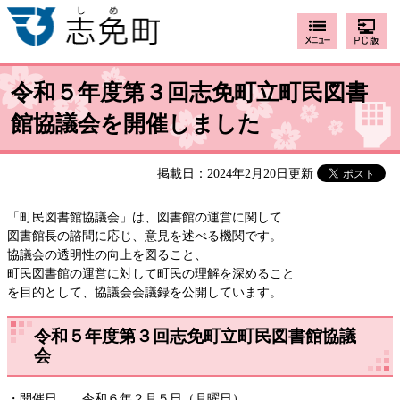
令和５年度第３回志免町立町民図書
館協議会を開催しました
掲載日：2024年2月20日更新
「町民図書館協議会」は、図書館の運営に関して
図書館長の諮問に応じ、意見を述べる機関です。
協議会の透明性の向上を図ること、
町民図書館の運営に対して町民の理解を深めること
を目的として、協議会会議録を公開しています。
令和５年度第３回志免町立町民図書館協議
会
・開催日 令和６年２月５日（月曜日）