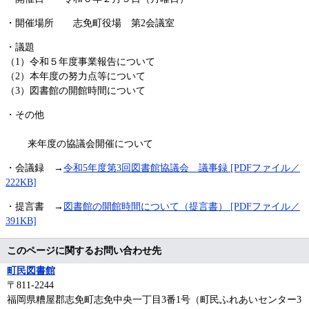
・開催場所 志免町役場 第2会議室
・議題
（1）令和５年度事業報告について
（2）本年度の努力点等について
（3）図書館の開館時間について
・その他
来年度の協議会開催について
・会議録 →
令和5年度第3回図書館協議会 議事録 [PDFファイル／
222KB]
・提言書 →
図書館の開館時間について（提言書） [PDFファイル／
391KB]
このページに関するお問い合わせ先
町民図書館
〒811‐2244
福岡県糟屋郡志免町志免中央一丁目3番1号（町民ふれあいセンター3