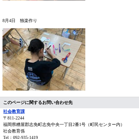
8月4日 独楽作り
このページに関するお問い合わせ先
社会教育課
〒811-2244
福岡県糟屋郡志免町志免中央一丁目2番1号（町民センター内）
社会教育係
Tel：092-935-1419