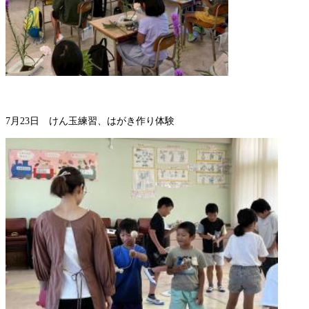
7月23日 けん玉練習、はがき作り体験