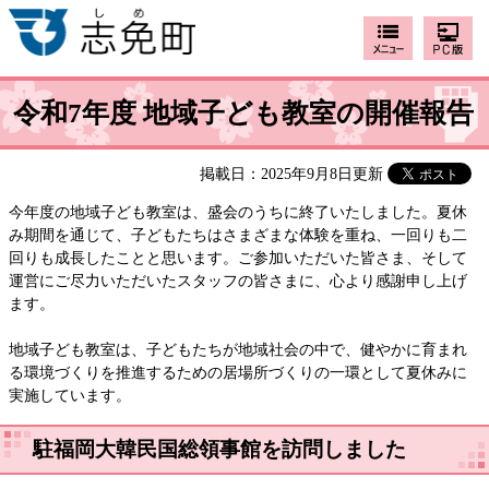
令和7年度 地域子ども教室の開催報告
掲載日：2025年9月8日更新
今年度の地域子ども教室は、盛会のうちに終了いたしました。夏休
み期間を通じて、子どもたちはさまざまな体験を重ね、一回りも二
回りも成長したことと思います。ご参加いただいた皆さま、そして
運営にご尽力いただいたスタッフの皆さまに、心より感謝申し上げ
ます。
地域子ども教室は、子どもたちが地域社会の中で、健やかに育まれ
る環境づくりを推進するための居場所づくりの一環として夏休みに
実施しています。
駐福岡大韓民国総領事館を訪問しました