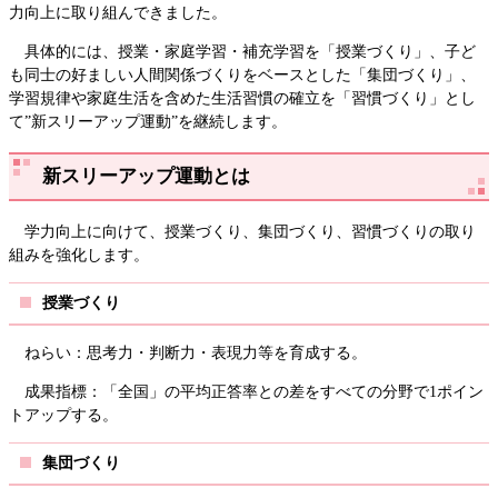
力向上に取り組んできました。
具体的には、授業・家庭学習・補充学習を「授業づくり」、子ど
も同士の好ましい人間関係づくりをベースとした「集団づくり」、
学習規律や家庭生活を含めた生活習慣の確立を「習慣づくり」とし
て”新スリーアップ運動”を継続します。
新スリーアップ運動とは
学力向上に向けて、授業づくり、集団づくり、習慣づくりの取り
組みを強化します。
授業づくり
ねらい：思考力・判断力・表現力等を育成する。
成果指標：「全国」の平均正答率との差をすべての分野で1ポイン
トアップする。
集団づくり