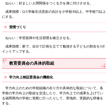
ねらい：好ましい人間関係をつくる力を身に付けさせる。
成果指標：Q-U学級生活意欲の合計を小学校30以上、中学校75以上
にする。
習慣づくり
ねらい：学習規律や生活習慣を確立させる。
成果指標：家で、自分で計画を立てて勉強する子どもの割合を3ポ
イントアップする。
教育委員会の具体的取組
学力向上検証委員会の機能化
学力向上のための学校組織の在り方や具体的な取組について、各
学校の学力向上の取組を交流したり、学力向上での成果を上げてい
る福岡県内の学校に視察に行ったりして、実地的、実践的な研修を
する。