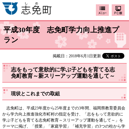
平成30年度 志免町学力向上推進プ
ラン
掲載日：2018年6月1日更新
志をもって意欲的に学ぶ子どもを育てる志
免町教育～新スリーアップ運動を通して～
現状とこれまでの取組
志免町は、平成23年度から25年度までの3年間、福岡県教育委員会
から学力向上推進強化市町村の指定を受け、「志をもって意欲的に
学ぶ子どもを育てる志免町教育～スリーアップ運動を通して～」を
テーマに掲げ、「授業」「家庭学習」「補充学習」の3つの柱から学