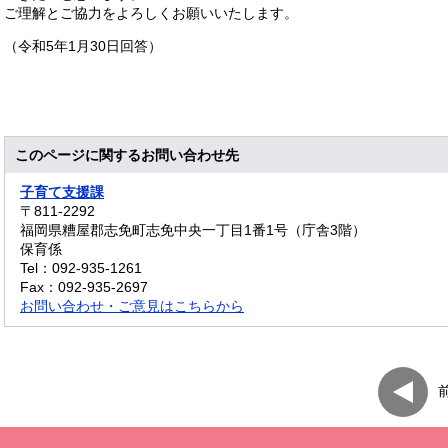
ご理解とご協力をよろしくお願いいたします。
（令和5年1月30日回答）
このページに関するお問い合わせ先
子育て支援課
〒811-2292
福岡県糟屋郡志免町志免中央一丁目1番1号（庁舎3階）
保育係
Tel：092-935-1261
Fax：092-935-2697
お問い合わせ・ご意見はこちらから