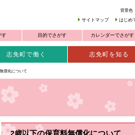
背景色
サイトマップ
はじめ
がす
目的でさがす
カレンダーでさがす
志免町で働く
志免町を知る
料無償化について
2歳以下の保育料無償化について