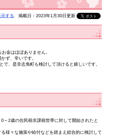
表示する
掲載日：2023年1月30日更新
るお金はほぼありません。
湧かず、辛いです。
ことで、是非志免町も検討して頂けると嬉しいです。
と、0～2歳の住民税非課税世帯に対して開始されたと
する様々な施策や給付などを踏まえ総合的に検討して