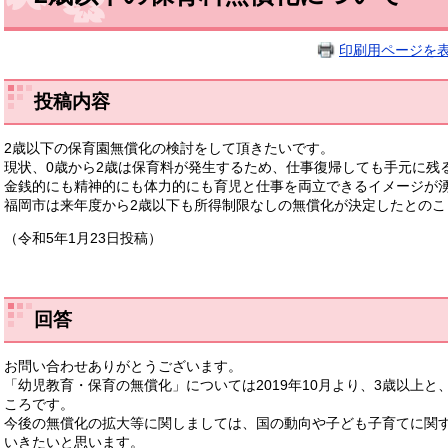
印刷用ページを
投稿内容
2歳以下の保育園無償化の検討をして頂きたいです。
現状、0歳から2歳は保育料が発生するため、仕事復帰しても手元に残
金銭的にも精神的にも体力的にも育児と仕事を両立できるイメージが
福岡市は来年度から2歳以下も所得制限なしの無償化が決定したとの
（令和5年1月23日投稿）
回答
お問い合わせありがとうございます。
「幼児教育・保育の無償化」については2019年10月より、3歳以上
ころです。
今後の無償化の拡大等に関しましては、国の動向や子ども子育てに関
いきたいと思います。