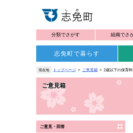
分類でさがす
組織でさ
志免町で暮らす
トップページ
ご意見箱
2歳以下の保育
ご意見箱
ご意見・回答