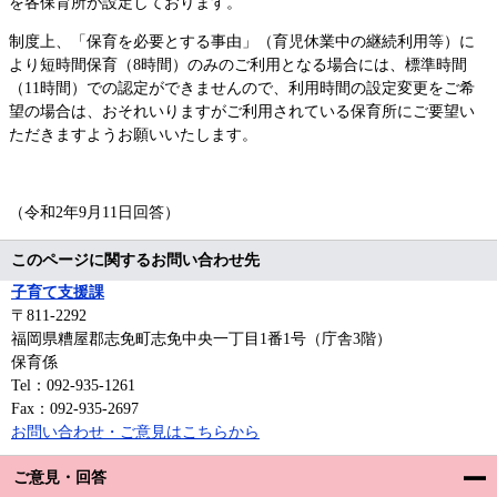
を各保育所が設定しております。
制度上、「保育を必要とする事由」（育児休業中の継続利用等）に
より短時間保育（8時間）のみのご利用となる場合には、標準時間
（11時間）での認定ができませんので、利用時間の設定変更をご希
望の場合は、おそれいりますがご利用されている保育所にご要望い
ただきますようお願いいたします。
（令和2年9月11日回答）
このページに関するお問い合わせ先
子育て支援課
〒811-2292
福岡県糟屋郡志免町志免中央一丁目1番1号（庁舎3階）
保育係
Tel：092-935-1261
Fax：092-935-2697
お問い合わせ・ご意見はこちらから
ご意見・回答