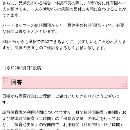
さらに、兄弟児がいる場合、体調不良の際に、8時30分に保育園へ一
人を預けても、一人を9時からの病院の受付にも間に合わせることが
できます。
パートタイマーの短時間預かりと、育休中の短時間預かりで、必要
な時間は異なるとおもいます。
8時30分からも選択で希望できるように、お忙しいところ恐れ入りま
すが、制度の見直しのご検討をよろしくお願い致します。
（令和2年9月7日投稿）
回答
日頃から保育行政にご理解、ご協力いただきありがとうございま
す。
認可保育園の利用時間についてですが、町で短時間保育（8時間）お
よび標準時間保育（11時間）の「保育必要量」の認定を行ってお
り、「保育必要量」の範囲内で、利用時間（利用開始・終了時間）