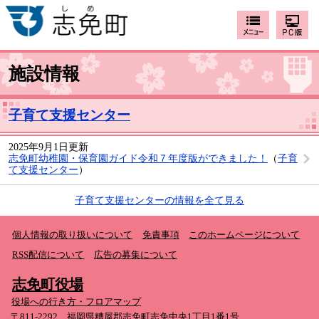
施設情報
子育て支援センター
2025年9月1日更新
志免町幼稚園・保育園ガイド令和７年度版ができました！
（
子育
て支援センター
）
子育て支援センターの情報を全て見る
個人情報の取り扱いについて
免責事項
このホームページについて
RSS配信について
広告の募集について
志免町役場
役場への行き方・フロアマップ
〒811-2292 福岡県糟屋郡志免町志免中央1丁目1番1号