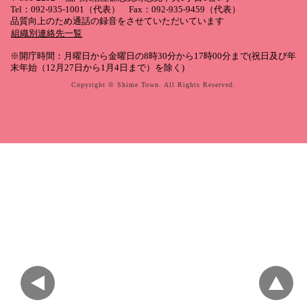
Tel：092-935-1001（代表） Fax：092-935-9459（代表）
品質向上のため通話の録音をさせていただいています
組織別連絡先一覧
※開庁時間：月曜日から金曜日の8時30分から17時00分まで(祝日及び年
末年始（12月27日から1月4日まで）を除く)
Copyright © Shime Town. All Rights Reserved.