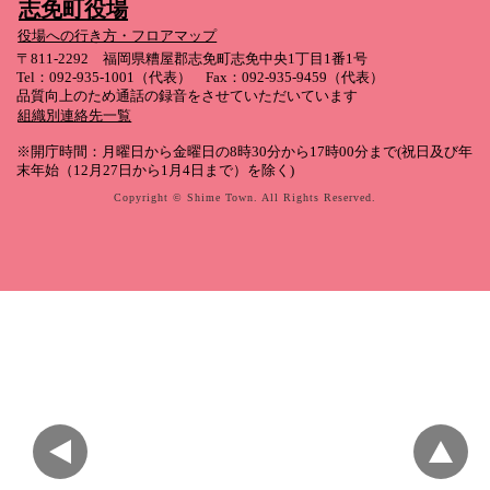
志免町役場
役場への行き方・フロアマップ
〒811-2292 福岡県糟屋郡志免町志免中央1丁目1番1号
Tel：092-935-1001（代表） Fax：092-935-9459（代表）
品質向上のため通話の録音をさせていただいています
組織別連絡先一覧
※開庁時間：月曜日から金曜日の8時30分から17時00分まで(祝日及び年
末年始（12月27日から1月4日まで）を除く)
Copyright © Shime Town. All Rights Reserved.