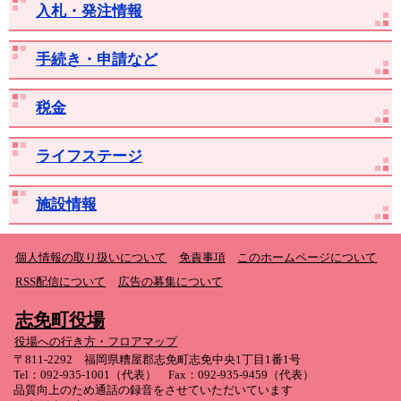
入札・発注情報
手続き・申請など
税金
ライフステージ
施設情報
個人情報の取り扱いについて
免責事項
このホームページについて
RSS配信について
広告の募集について
志免町役場
役場への行き方・フロアマップ
〒811-2292 福岡県糟屋郡志免町志免中央1丁目1番1号
Tel：092-935-1001（代表） Fax：092-935-9459（代表）
品質向上のため通話の録音をさせていただいています