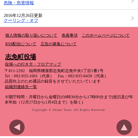
危険・危害情報
2016年12月26日更新
クーリング・オフ
個人情報の取り扱いについて
免責事項
このホームページについて
RSS配信について
広告の募集について
志免町役場
役場への行き方・フロアマップ
〒811-2292 福岡県糟屋郡志免町志免中央1丁目1番1号
Tel：092-935-1001（代表） Fax：092-935-9459（代表）
品質向上のため通話の録音をさせていただいています
組織別連絡先一覧
※開庁時間：月曜日から金曜日の8時30分から17時00分まで(祝日及び年
末年始（12月27日から1月4日まで）を除く)
Copyright © Shime Town. All Rights Reserved.