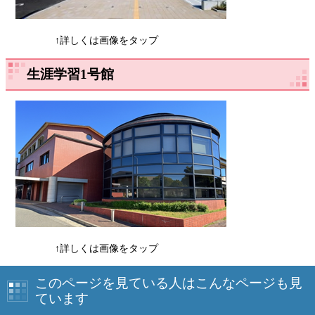
↑詳しくは画像をタップ
生涯学習1号館
↑詳しくは画像をタップ
このページを見ている人はこんなページも見
ています