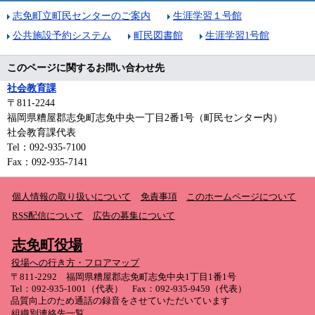
志免町立町民センターのご案内
生涯学習１号館
公共施設予約システム
町民図書館
生涯学習1号館
このページに関するお問い合わせ先
社会教育課
〒811-2244
福岡県糟屋郡志免町志免中央一丁目2番1号（町民センター内）
社会教育課代表
Tel：092-935-7100
Fax：092-935-7141
個人情報の取り扱いについて
免責事項
このホームページについて
RSS配信について
広告の募集について
志免町役場
役場への行き方・フロアマップ
〒811-2292 福岡県糟屋郡志免町志免中央1丁目1番1号
Tel：092-935-1001（代表） Fax：092-935-9459（代表）
品質向上のため通話の録音をさせていただいています
組織別連絡先一覧