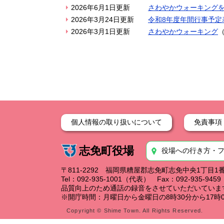
2026年6月1日更新
さわやかウォーキング
2026年3月24日更新
令和8年度年間行事予定
2026年3月1日更新
さわやかウォーキング
個人情報の取り扱いについて
免責事項
志免町役場
役場への行き方・
〒811-2292 福岡県糟屋郡志免町志免中央1丁目1
Tel：092-935-1001（代表） Fax：092-935-94
品質向上のため通話の録音をさせていただいていま
※開庁時間：月曜日から金曜日の8時30分から17時0
Copyright © Shime Town. All Rights Reserved.