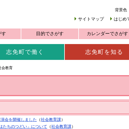
背景色
サイトマップ
はじめ
がす
目的でさがす
カレンダーでさがす
志免町で働く
志免町を知る
社会教育
講演会を開催しました
（
社会教育課
）
はたちのつどい」について
（
社会教育課
）